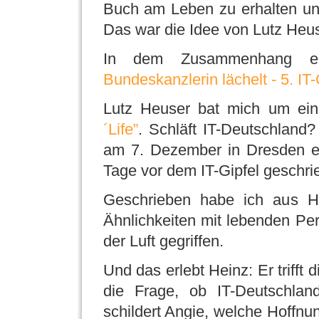
Buch am Leben zu erhalten und
Das war die Idee von Lutz Heus
In dem Zusammenhang e
Bundeskanzlerin lächelt - 5. I
Lutz Heuser bat mich um ein
´Life”
. Schläft IT-Deutschland
am 7. Dezember in Dresden er
Tage vor dem IT-Gipfel geschri
Geschrieben habe ich aus He
Ähnlichkeiten mit lebenden Per
der Luft gegriffen.
Und das erlebt Heinz: Er trifft 
die Frage, ob IT-Deutschland
schildert Angie, welche Hoffnu