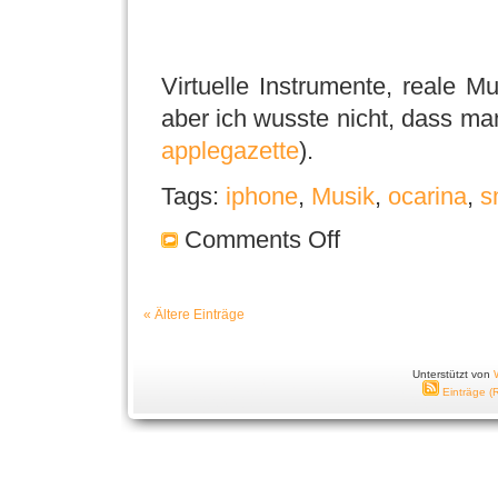
Virtuelle Instrumente, reale M
aber ich wusste nicht, dass ma
applegazette
).
Tags:
iphone
,
Musik
,
ocarina
,
s
Comments Off
« Ältere Einträge
Unterstützt von
Einträge (