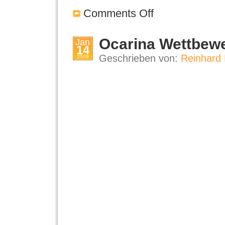
Comments Off
Ocarina Wettbewe
Jan
14
Geschrieben von:
Reinhard 
2009