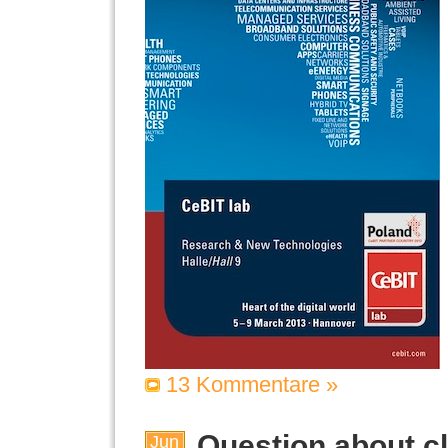
13 Kommentare »
Question about c
Jun