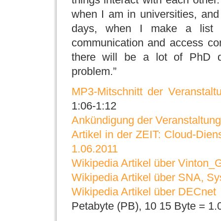
when I am in universities, and
days, when I make a list o
communication and access con
there will be a lot of PhD d
problem.”
MP3-Mitschnitt der Veranstalt
1:06-1:12
Ankündigung der Veranstaltung
Artikel in der ZEIT: Cloud-Die
1.06.2011
Wikipedia Artikel über Vinton_
Wikipedia Artikel über SNA, S
Wikipedia Artikel über DECnet
Petabyte (PB), 10 15 Byte = 1