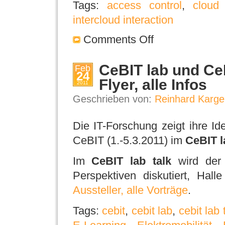
Tags:
access control
,
cloud
intercloud interaction
Comments Off
CeBIT lab und CeB
Feb
24
Flyer, alle Infos
2011
Geschrieben von:
Reinhard Karge
Die IT-Forschung zeigt ihre I
CeBIT (1.-5.3.2011) im
CeBIT l
Im
CeBIT lab talk
wird der 
Perspektiven diskutiert, Hal
Aussteller, alle Vorträge
.
Tags:
cebit
,
cebit lab
,
cebit lab 