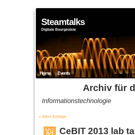
Steamtalks
Digitale Bourgeoisie
Home
Events
Archiv für d
Informationstechnologie
« Ältere Einträge
CeBIT 2013 lab ta
Mrz
02