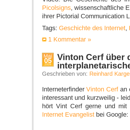
Picolsigns
, wissenschaftliche 
ihrer Pictorial Communication
Tags:
Geschichte des Internet
,
1 Kommentar »
Vinton Cerf über 
Mai
05
interplanetarisch
2009
Geschrieben von:
Reinhard Karge
Interneterfinder
Vinton Cerf
an d
interessant und kurzweilig - lei
hört Vint Cerf gerne und mit
Internet Evangelist
bei Google: