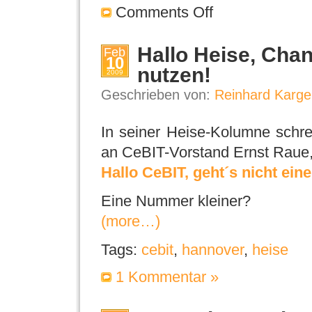
Comments Off
Hallo Heise, Cha
Feb
10
nutzen!
2009
Geschrieben von:
Reinhard Karge
In seiner Heise-Kolumne schre
an CeBIT-Vorstand Ernst Raue,
Hallo CeBIT, geht´s nicht ei
Eine Nummer kleiner?
(more…)
Tags:
cebit
,
hannover
,
heise
1 Kommentar »