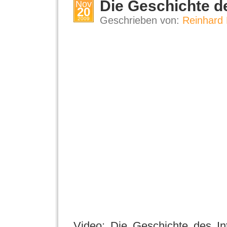
Die Geschichte de
Nov
20
Geschrieben von:
Reinhard 
2009
Video: Die Geschichte des Int