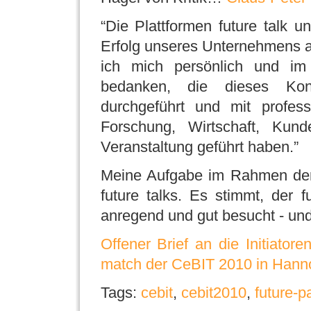
“Die Plattformen future talk
Erfolg unseres Unternehmens a
ich mich persönlich und im
bedanken, die dieses Konz
durchgeführt und mit profes
Forschung, Wirtschaft, Ku
Veranstaltung geführt haben.”
Meine Aufgabe im Rahmen der
future talks. Es stimmt, der 
anregend und gut besucht - und
Offener Brief an die Initiatore
match der CeBIT 2010 in Hann
Tags:
cebit
,
cebit2010
,
future-p