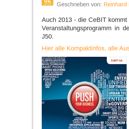
Geschrieben von:
Reinhard 
2013
Auch 2013 - die CeBIT kommt (5
Veranstaltungsprogramm in de
J50.
Hier alle Kompaktinfos, alle Aus