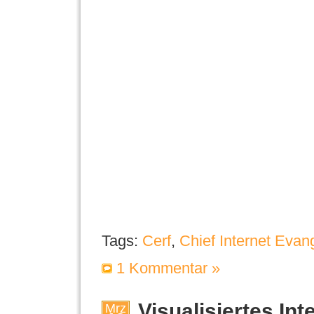
Tags:
Cerf
,
Chief Internet Evang
1 Kommentar »
Visualisiertes Int
Mrz