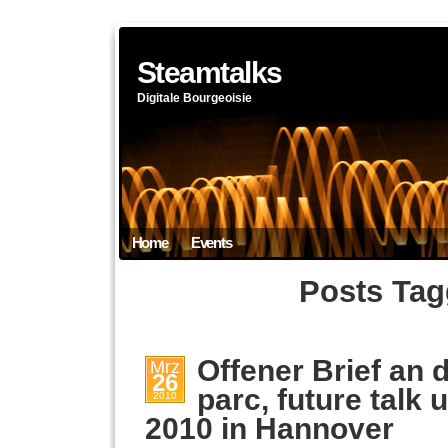
Steamtalks
Digitale Bourgeoisie
Home
Events
Posts Tag
Offener Brief an d
Mrz
26
parc, future talk
2010
2010 in Hannover