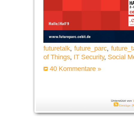
futuretalk
,
future_parc
,
future_t
of Things
,
IT Security
,
Social M
40 Kommentare »
Unterstützt von
Einträge (