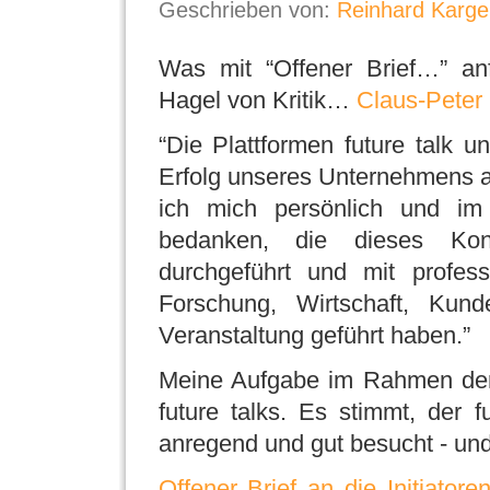
Geschrieben von:
Reinhard Karge
Was mit “Offener Brief…” an
Hagel von Kritik…
Claus-Peter 
“Die Plattformen future talk
Erfolg unseres Unternehmens a
ich mich persönlich und im
bedanken, die dieses Konz
durchgeführt und mit profes
Forschung, Wirtschaft, Ku
Veranstaltung geführt haben.”
Meine Aufgabe im Rahmen der
future talks. Es stimmt, der 
anregend und gut besucht - und
Offener Brief an die Initiatore