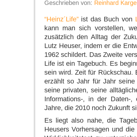
Geschrieben von:
Reinhard Karge
“Heinz´Life”
ist das Buch von
kann man sich vorstellen, w
zusätzlich den Alltag der Zuk
Lutz Heuser, indem er die Entw
1962 schildert. Das Zweite ver
Life ist ein Tagebuch. Es beg
sein wird. Zeit für Rückschau
erzählt so Jahr für Jahr seine
seine privaten, seine alltägli
Informations-, in der Daten-
Jahre, die 2010 noch Zukunft si
Es liegt also nahe, die Tage
Heusers Vorhersagen und die