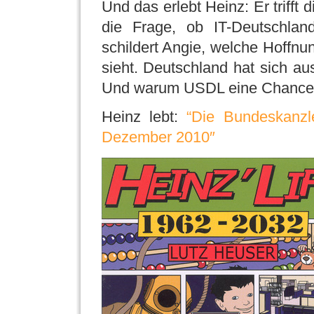
Und das erlebt Heinz: Er trifft 
die Frage, ob IT-Deutschland
schildert Angie, welche Hoffnu
sieht. Deutschland hat sich a
Und warum USDL eine Chance 
Heinz lebt:
“Die Bundeskanzle
Dezember 2010″