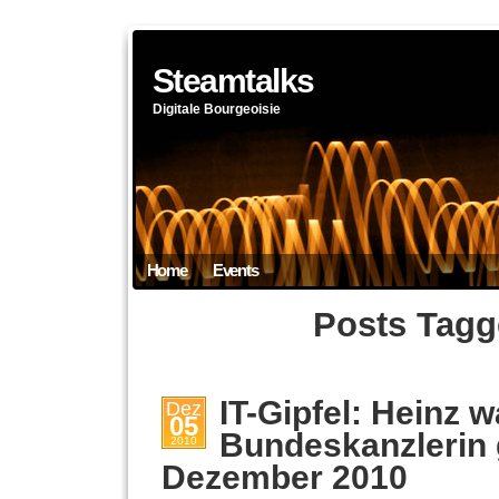
Steamtalks
Digitale Bourgeoisie
Home
Events
Posts Tagg
IT-Gipfel: Heinz w
Dez
05
Bundeskanzlerin g
2010
Dezember 2010