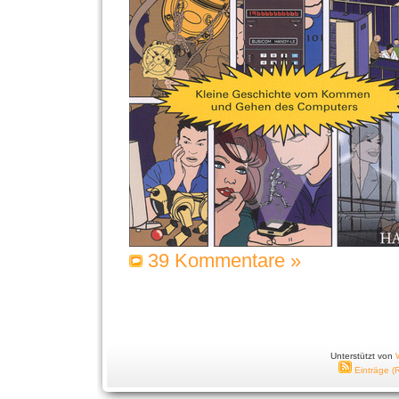
39 Kommentare »
Unterstützt von
Einträge (