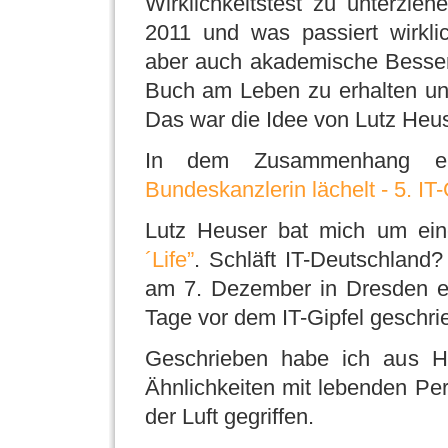
Wirklichkeitstest zu unterzie
2011 und was passiert wirkli
aber auch akademische Besserw
Buch am Leben zu erhalten und
Das war die Idee von Lutz Heus
In dem Zusammenhang e
Bundeskanzlerin lächelt - 5. I
Lutz Heuser bat mich um ein
´Life”
. Schläft IT-Deutschland
am 7. Dezember in Dresden er
Tage vor dem IT-Gipfel geschri
Geschrieben habe ich aus He
Ähnlichkeiten mit lebenden Per
der Luft gegriffen.