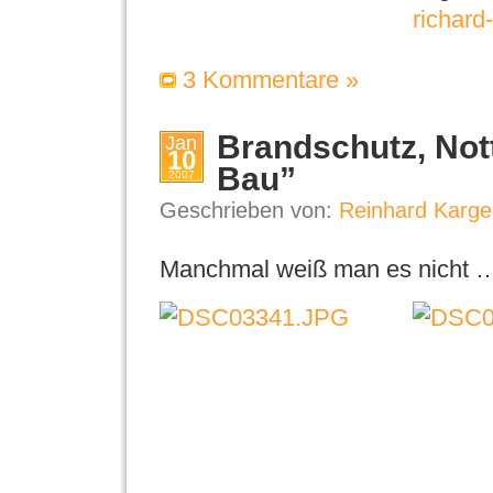
richard
3 Kommentare »
Brandschutz, Not
Jan
10
Bau”
2007
Geschrieben von:
Reinhard Karge
Manchmal weiß man es nicht 