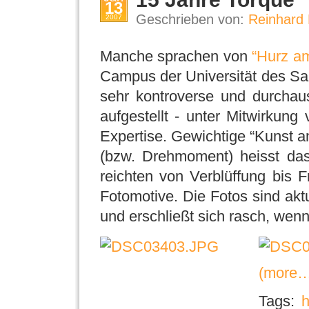
13
Geschrieben von:
Reinhard 
2007
Manche sprachen von
“Hurz a
Campus der Universität des Sa
sehr kontroverse und durchau
aufgestellt - unter Mitwirkun
Expertise. Gewichtige “Kunst 
(bzw. Drehmoment) heisst das
reichten von Verblüffung bis F
Fotomotive. Die Fotos sind aktu
und erschließt sich rasch, we
(more…
Tags:
h