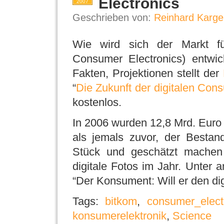
Electronics
2007
Geschrieben von:
Reinhard Karge
Wie wird sich der Markt f
Consumer Electronics) entwic
Fakten, Projektionen stellt der
“
Die Zukunft der digitalen Con
kostenlos.
In 2006 wurden 12,8 Mrd. Euro
als jemals zuvor, der Bestan
Stück und geschätzt machen
digitale Fotos im Jahr. Unter 
“Der Konsument: Will er den dig
Tags:
bitkom
,
consumer_elect
konsumerelektronik
,
Science