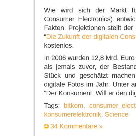
Wie wird sich der Markt f
Consumer Electronics) entwic
Fakten, Projektionen stellt der
“
Die Zukunft der digitalen Con
kostenlos.
In 2006 wurden 12,8 Mrd. Euro
als jemals zuvor, der Bestan
Stück und geschätzt machen
digitale Fotos im Jahr. Unter 
“Der Konsument: Will er den dig
Tags:
bitkom
,
consumer_elect
konsumerelektronik
,
Science
34 Kommentare »