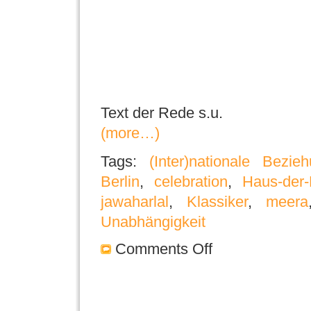
Text der Rede s.u.
(more…)
Tags:
(Inter)nationale Bezie
Berlin
,
celebration
,
Haus-der-
jawaharlal
,
Klassiker
,
meera
Unabhängigkeit
Comments Off