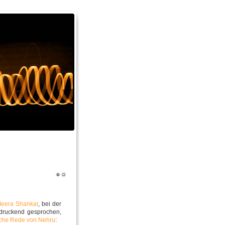
eera Shankar
, bei der
ndruckend gesprochen,
sche Rede von Nehru
: