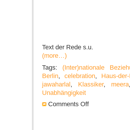
Text der Rede s.u.
(more…)
Tags:
(Inter)nationale Bezie
Berlin
,
celebration
,
Haus-der-
jawaharlal
,
Klassiker
,
meera
Unabhängigkeit
Comments Off