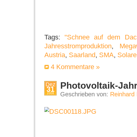
Tags:
"Schnee auf dem Dac
Jahresstromproduktion
,
Mega
Austria
,
Saarland
,
SMA
,
Solare
4 Kommentare »
Photovoltaik-Jah
Dez
31
Geschrieben von:
Reinhard 
2008