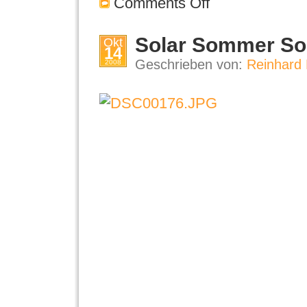
Comments Off
Solar Sommer So
Okt
14
Geschrieben von:
Reinhard 
2008