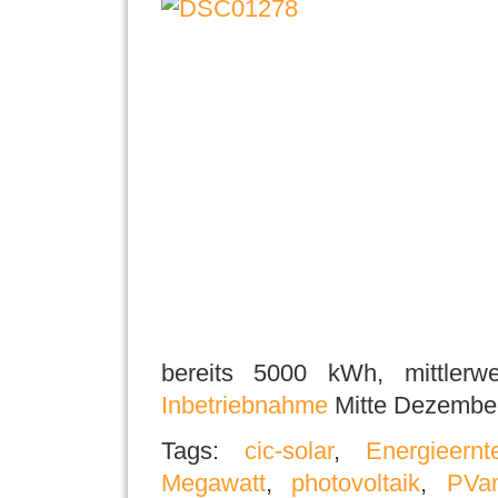
bereits 5000 kWh, mittler
Inbetriebnahme
Mitte Dezember
Tags:
cic-solar
,
Energieernt
Megawatt
,
photovoltaik
,
PVa