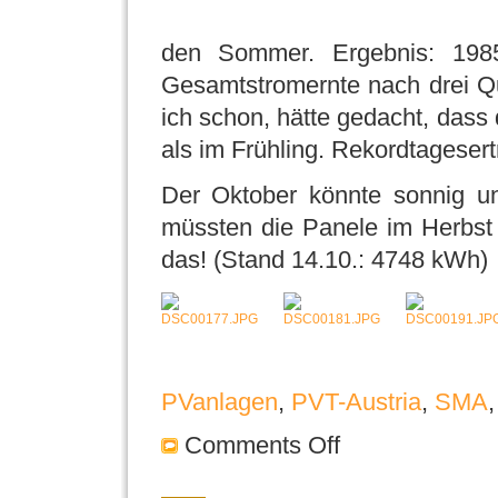
den Sommer. Ergebnis: 198
Gesamtstromernte nach drei Q
ich schon, hätte gedacht, dass
als im Frühling. Rekordtageser
Der Oktober könnte sonnig un
müssten die Panele im Herbst
das! (Stand 14.10.: 4748 kWh)
PVanlagen
,
PVT-Austria
,
SMA
Comments Off