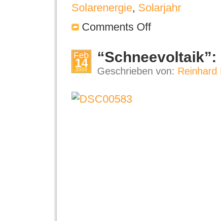
Solarenergie
,
Solarjahr
Comments Off
“Schneevoltaik”:
Feb
14
Geschrieben von:
Reinhard 
2009