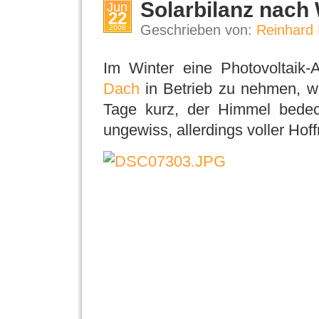
Solarbilanz nach 
Jun
22
Geschrieben von:
Reinhard 
2008
Im Winter eine Photovoltaik
Dach
in Betrieb zu nehmen, wa
Tage kurz, der Himmel bedeck
ungewiss, allerdings voller Hof