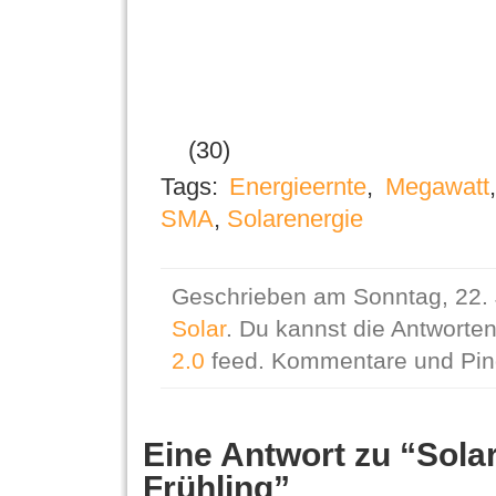
(30)
Tags:
Energieernte
,
Megawatt
SMA
,
Solarenergie
Geschrieben am Sonntag, 22. J
Solar
. Du kannst die Antworte
2.0
feed. Kommentare und Pings
Eine Antwort zu “Sola
Frühling”