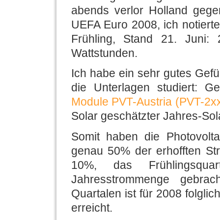
abends verlor Holland gegen
UEFA Euro 2008, ich notierte
Frühling, Stand 21. Juni:
Wattstunden.
Ich habe ein sehr gutes Gefü
die Unterlagen studiert: G
Module PVT-Austria (PVT-2x
Solar geschätzter Jahres-Sol
Somit haben die Photovolta
genau 50% der erhofften St
10%, das Frühlingsqua
Jahresstrommenge gebrac
Quartalen ist für 2008 folglic
erreicht.