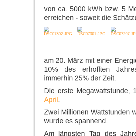
von ca. 5000 kWh bzw. 5 Me
erreichen - soweit die Schätz
am 20. März mit einer Energi
10% des erhofften Jahres
immerhin 25% der Zeit.
Die erste Megawattstunde,
April
.
Zwei Millionen Wattstunden w
wurde es spannend.
Am längsten Tag des Jahre