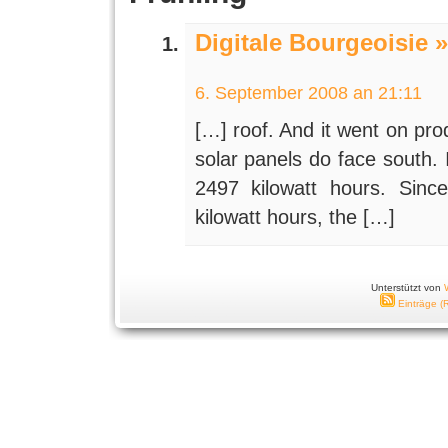
Digitale Bourgeoisie 
6. September 2008 an 21:11
[…] roof. And it went on pr
solar panels do face south.
2497 kilowatt hours. Sinc
kilowatt hours, the […]
Unterstützt von
Einträge (