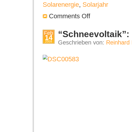
Solarenergie
,
Solarjahr
Comments Off
“Schneevoltaik”:
Feb
14
Geschrieben von:
Reinhard 
2009