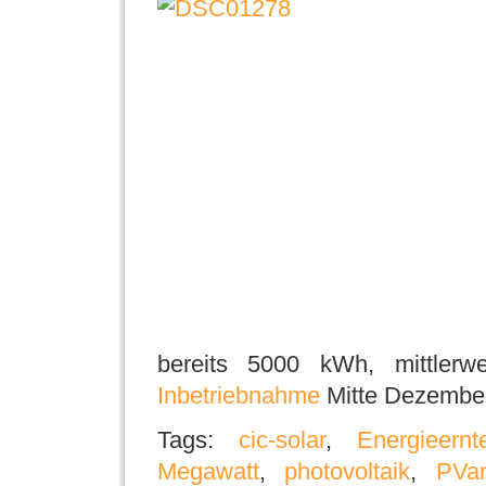
bereits 5000 kWh, mittler
Inbetriebnahme
Mitte Dezember
Tags:
cic-solar
,
Energieernt
Megawatt
,
photovoltaik
,
PVa