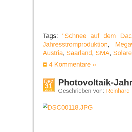
Tags:
"Schnee auf dem Dac
Jahresstromproduktion
,
Mega
Austria
,
Saarland
,
SMA
,
Solare
4 Kommentare »
Photovoltaik-Jah
Dez
31
Geschrieben von:
Reinhard 
2008