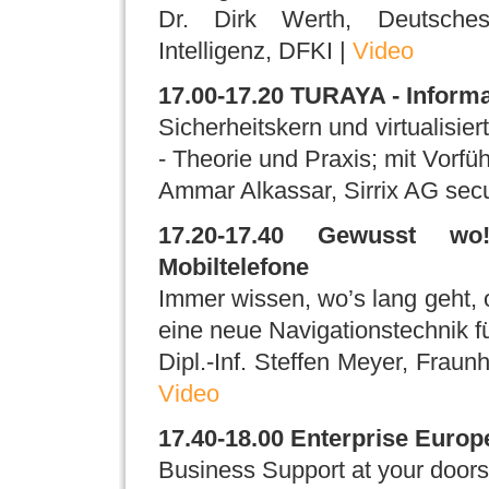
Dr. Dirk Werth, Deutsches
Intelligenz, DFKI |
Video
17.00-17.20 TURAYA - Informa
Sicherheitskern und virtualisi
- Theorie und Praxis; mit Vorfü
Ammar Alkassar, Sirrix AG secu
17.20-17.40 Gewusst wo
Mobiltelefone
Immer wissen, wo’s lang geht
eine neue Navigationstechnik f
Dipl.-Inf. Steffen Meyer, Fraunh
Video
17.40-18.00 Enterprise Euro
Business Support at your doors