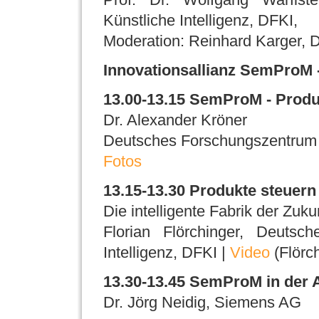
Künstliche Intelligenz, DFKI,
Moderation: Reinhard Karger, 
Innovationsallianz SemProM -
13.00-13.15 SemProM - Produ
Dr. Alexander Kröner
Deutsches Forschungszentrum fü
Fotos
13.15-13.30 Produkte steuern
Die intelligente Fabrik der Zukun
Florian Flörchinger, Deutsc
Intelligenz, DFKI |
Video
(Flörch
13.30-13.45 SemProM in der 
Dr. Jörg Neidig, Siemens AG