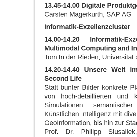
13.45-14.00 Digitale Produkt
Carsten Magerkurth, SAP AG
Informatik-Exzellenzcluster
14.00-14.20 Informatik-E
Multimodal Computing and In
Tom In der Rieden, Universität
14.20-14.40 Unsere Welt im
Second Life
Statt bunter Bilder konkrete P
von hoch-detaillierten und
Simulationen, semantisch
Künstlichen Intelligenz mit di
GeoInformation, bis hin zur St
Prof. Dr. Philipp Slusalle