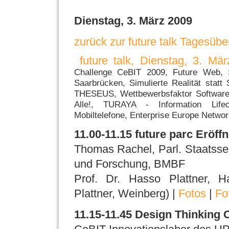
Dienstag, 3. März 2009
zurück zur future talk Tagesübe
future talk, Dienstag, 3. Mä
Challenge CeBIT 2009, Future Web, Se
Saarbrücken, Simulierte Realität statt
THESEUS, Wettbewerbsfaktor Softwaree
Alle!, TURAYA - Information Lifec
Mobiltelefone, Enterprise Europe Networ
11.00-11.15 future parc Eröff
Thomas Rachel, Parl. Staatsse
und Forschung, BMBF
Prof. Dr. Hasso Plattner, Ha
Plattner, Weinberg) |
Fotos
|
Fo
11.15-11.45 Design Thinking 