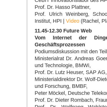
CeBIT Innovationslabor des HP
Prof. Dr. Hasso Plattner,
Prof. Ulrich Weinberg, Schoo
Institut, HPI |
Video
(Rachel, Pl
11.45-12.30 Future Web
Vom Internet der Ding
Geschäftsprozessen
Podiumsdiskussion mit den Tei
Ministerialrat Dr. Andreas Goe
und Technologie, BMWi,
Prof. Dr. Lutz Heuser, SAP AG,
Ministerialdirektor Dr. Wolf-Di
und Forschung, BMBF,
Peter Möckel, Deutsche Telek
Prof. Dr. Dieter Rombach, Frau
Prof. Dr. Wolfgang Wahlste