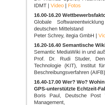
IDMT |
Video
|
Fotos
16.00-16.20 Wettbewerbsfakto
Globale Softwareentwicklun
deutschen Mittelstand
Peter Schrey, itegia GmbH |
Vi
16.20-16.40 Semantische Wikis
Semantic MediaWiki in und au
Prof. Dr. Rudi Studer, Denn
Technologie (KIT), Institut 
Beschreibungsverfahren (AIFB)
16.40-17.00 Wer? Wo? Wohin?
GPS-unterstützte Echtzeit-Fah
Boris Paul, Deutsche Post 
Management,