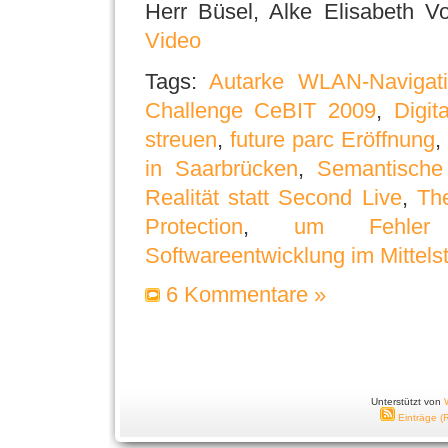
Herr Büsel, Alke Elisabeth V
Video
Tags:
Autarke WLAN-Navigatio
Challenge CeBIT 2009
,
Digit
streuen
,
future parc Eröffnung
in Saarbrücken
,
Semantische 
Realität statt Second Live
,
Th
Protection
,
um Fehler
Softwareentwicklung im Mittels
6 Kommentare »
Unterstützt von
Einträge (