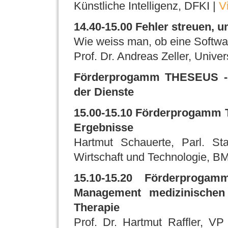
Künstliche Intelligenz, DFKI |
V
14.40-15.00 Fehler streuen, u
Wie weiss man, ob eine Softwar
Prof. Dr. Andreas Zeller, Unive
Förderprogamm THESEUS - N
der Dienste
15.00-15.10 Förderprogamm T
Ergebnisse
Hartmut Schauerte, Parl. Sta
Wirtschaft und Technologie, B
15.10-15.20 Förderprogam
Management medizinischen 
Therapie
Prof. Dr. Hartmut Raffler, V