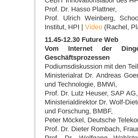
CeBIT Innovationslabor des HP
Prof. Dr. Hasso Plattner,
Prof. Ulrich Weinberg, Schoo
Institut, HPI |
Video
(Rachel, Pl
11.45-12.30 Future Web
Vom Internet der Ding
Geschäftsprozessen
Podiumsdiskussion mit den Tei
Ministerialrat Dr. Andreas Goe
und Technologie, BMWi,
Prof. Dr. Lutz Heuser, SAP AG,
Ministerialdirektor Dr. Wolf-Di
und Forschung, BMBF,
Peter Möckel, Deutsche Telek
Prof. Dr. Dieter Rombach, Frau
Prof. Dr. Wolfgang Wahlste