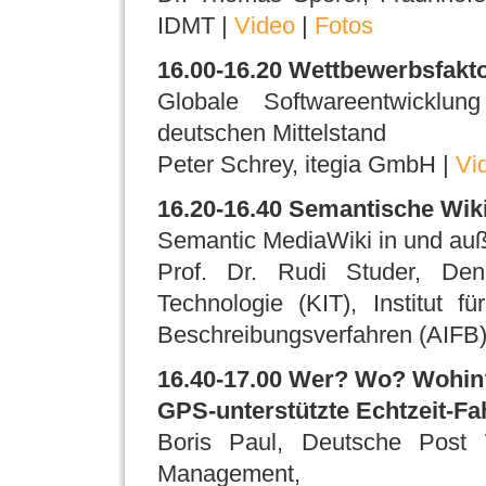
IDMT |
Video
|
Fotos
16.00-16.20 Wettbewerbsfakto
Globale Softwareentwicklun
deutschen Mittelstand
Peter Schrey, itegia GmbH |
Vi
16.20-16.40 Semantische Wikis
Semantic MediaWiki in und au
Prof. Dr. Rudi Studer, Denn
Technologie (KIT), Institut 
Beschreibungsverfahren (AIFB)
16.40-17.00 Wer? Wo? Wohin?
GPS-unterstützte Echtzeit-Fah
Boris Paul, Deutsche Post 
Management,