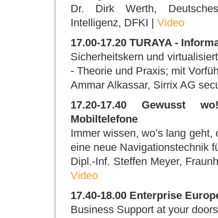
Dr. Dirk Werth, Deutsches
Intelligenz, DFKI |
Video
17.00-17.20 TURAYA - Informa
Sicherheitskern und virtualisi
- Theorie und Praxis; mit Vorfü
Ammar Alkassar, Sirrix AG secu
17.20-17.40 Gewusst wo
Mobiltelefone
Immer wissen, wo’s lang geht
eine neue Navigationstechnik f
Dipl.-Inf. Steffen Meyer, Fraunh
Video
17.40-18.00 Enterprise Euro
Business Support at your doors