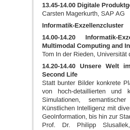
13.45-14.00 Digitale Produkt
Carsten Magerkurth, SAP AG
Informatik-Exzellenzcluster
14.00-14.20 Informatik-E
Multimodal Computing and In
Tom In der Rieden, Universität
14.20-14.40 Unsere Welt im
Second Life
Statt bunter Bilder konkrete P
von hoch-detaillierten und
Simulationen, semantisch
Künstlichen Intelligenz mit di
GeoInformation, bis hin zur St
Prof. Dr. Philipp Slusalle