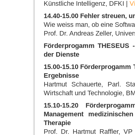
Künstliche Intelligenz, DFKI |
V
14.40-15.00 Fehler streuen, u
Wie weiss man, ob eine Softwar
Prof. Dr. Andreas Zeller, Unive
Förderprogamm THESEUS - N
der Dienste
15.00-15.10 Förderprogamm T
Ergebnisse
Hartmut Schauerte, Parl. Sta
Wirtschaft und Technologie, B
15.10-15.20 Förderprogam
Management medizinischen 
Therapie
Prof. Dr. Hartmut Raffler, V