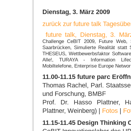
Dienstag, 3. März 2009
zurück zur future talk Tagesübe
future talk, Dienstag, 3. Mä
Challenge CeBIT 2009, Future Web, Se
Saarbrücken, Simulierte Realität statt
THESEUS, Wettbewerbsfaktor Softwaree
Alle!, TURAYA - Information Lifec
Mobiltelefone, Enterprise Europe Networ
11.00-11.15 future parc Eröff
Thomas Rachel, Parl. Staatsse
und Forschung, BMBF
Prof. Dr. Hasso Plattner, Ha
Plattner, Weinberg) |
Fotos
|
Fo
11.15-11.45 Design Thinking 