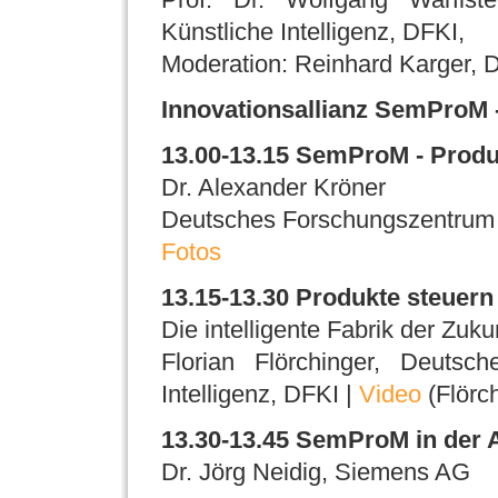
Künstliche Intelligenz, DFKI,
Moderation: Reinhard Karger, 
Innovationsallianz SemProM -
13.00-13.15 SemProM - Produ
Dr. Alexander Kröner
Deutsches Forschungszentrum fü
Fotos
13.15-13.30 Produkte steuern
Die intelligente Fabrik der Zukun
Florian Flörchinger, Deutsc
Intelligenz, DFKI |
Video
(Flörch
13.30-13.45 SemProM in der 
Dr. Jörg Neidig, Siemens AG