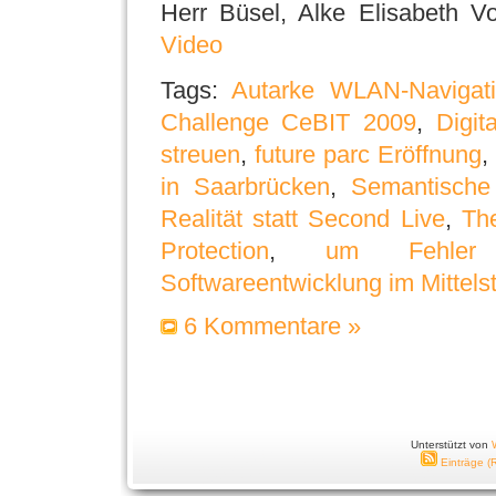
Herr Büsel, Alke Elisabeth V
Video
Tags:
Autarke WLAN-Navigatio
Challenge CeBIT 2009
,
Digit
streuen
,
future parc Eröffnung
in Saarbrücken
,
Semantische 
Realität statt Second Live
,
Th
Protection
,
um Fehler
Softwareentwicklung im Mittels
6 Kommentare »
Unterstützt von
Einträge (