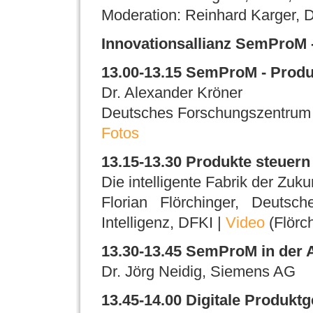
Moderation: Reinhard Karger, 
Innovationsallianz SemProM -
13.00-13.15 SemProM - Produ
Dr. Alexander Kröner
Deutsches Forschungszentrum fü
Fotos
13.15-13.30 Produkte steuern
Die intelligente Fabrik der Zukun
Florian Flörchinger, Deutsc
Intelligenz, DFKI |
Video
(Flörch
13.30-13.45 SemProM in der 
Dr. Jörg Neidig, Siemens AG
13.45-14.00 Digitale Produkt