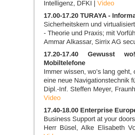
Intelligenz, DFKI |
Video
17.00-17.20 TURAYA - Informa
Sicherheitskern und virtualisi
- Theorie und Praxis; mit Vorfü
Ammar Alkassar, Sirrix AG secu
17.20-17.40 Gewusst wo
Mobiltelefone
Immer wissen, wo’s lang geht
eine neue Navigationstechnik f
Dipl.-Inf. Steffen Meyer, Fraunh
Video
17.40-18.00 Enterprise Euro
Business Support at your doors
Herr Büsel, Alke Elisabeth V