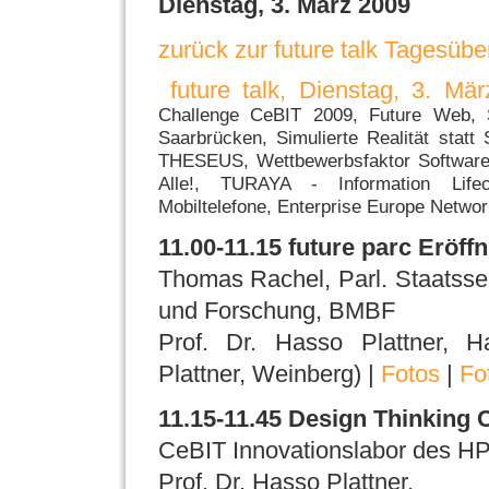
Dienstag, 3. März 2009
zurück zur future talk Tagesübe
future talk, Dienstag, 3. Mä
Challenge CeBIT 2009, Future Web, Se
Saarbrücken, Simulierte Realität statt
THESEUS, Wettbewerbsfaktor Softwaree
Alle!, TURAYA - Information Lifec
Mobiltelefone, Enterprise Europe Networ
11.00-11.15 future parc Eröff
Thomas Rachel, Parl. Staatsse
und Forschung, BMBF
Prof. Dr. Hasso Plattner, Ha
Plattner, Weinberg) |
Fotos
|
Fo
11.15-11.45 Design Thinking 
CeBIT Innovationslabor des HP
Prof. Dr. Hasso Plattner,