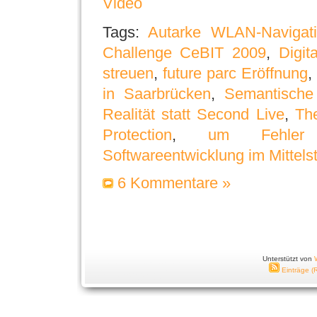
Video
Tags:
Autarke WLAN-Navigatio
Challenge CeBIT 2009
,
Digit
streuen
,
future parc Eröffnung
in Saarbrücken
,
Semantische 
Realität statt Second Live
,
Th
Protection
,
um Fehler
Softwareentwicklung im Mittels
6 Kommentare »
Unterstützt von
Einträge (