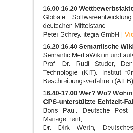
16.00-16.20 Wettbewerbsfakto
Globale Softwareentwicklun
deutschen Mittelstand
Peter Schrey, itegia GmbH |
Vi
16.20-16.40 Semantische Wikis
Semantic MediaWiki in und au
Prof. Dr. Rudi Studer, Denn
Technologie (KIT), Institut 
Beschreibungsverfahren (AIFB)
16.40-17.00 Wer? Wo? Wohin?
GPS-unterstützte Echtzeit-Fah
Boris Paul, Deutsche Post 
Management,
Dr. Dirk Werth, Deutsches