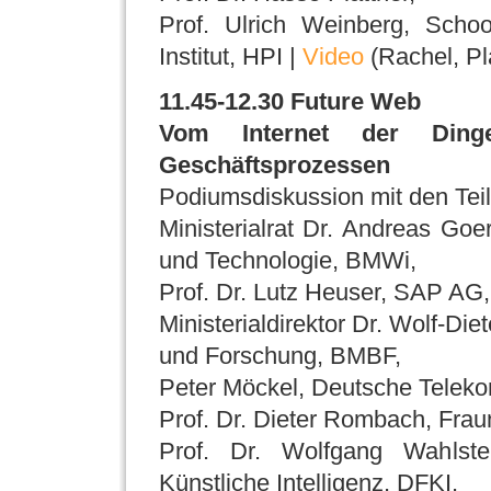
Prof. Ulrich Weinberg, Schoo
Institut, HPI |
Video
(Rachel, Pl
11.45-12.30 Future Web
Vom Internet der Ding
Geschäftsprozessen
Podiumsdiskussion mit den Tei
Ministerialrat Dr. Andreas Goe
und Technologie, BMWi,
Prof. Dr. Lutz Heuser, SAP AG,
Ministerialdirektor Dr. Wolf-Di
und Forschung, BMBF,
Peter Möckel, Deutsche Telek
Prof. Dr. Dieter Rombach, Frau
Prof. Dr. Wolfgang Wahlste
Künstliche Intelligenz, DFKI,