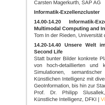
Carsten Magerkurth, SAP AG
Informatik-Exzellenzcluster
14.00-14.20 Informatik-E
Multimodal Computing and In
Tom In der Rieden, Universität
14.20-14.40 Unsere Welt im
Second Life
Statt bunter Bilder konkrete P
von hoch-detaillierten und
Simulationen, semantisch
Künstlichen Intelligenz mit di
GeoInformation, bis hin zur St
Prof. Dr. Philipp Slusalle
Künstliche Intelligenz, DFKI |
V