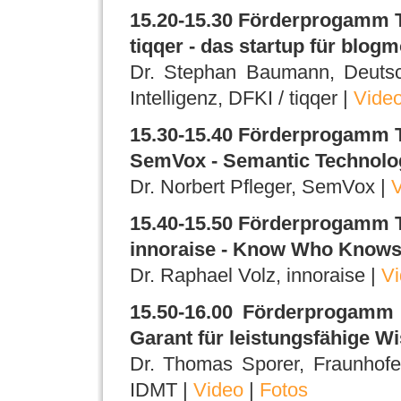
15.20-15.30 Förderprogamm
tiqqer - das startup für blogm
Dr. Stephan Baumann, Deutsc
Intelligenz, DFKI / tiqqer |
Vide
15.30-15.40 Förderprogamm
SemVox - Semantic Technolog
Dr. Norbert Pfleger, SemVox |
V
15.40-15.50 Förderprogamm
innoraise - Know Who Know
Dr. Raphael Volz, innoraise |
Vi
15.50-16.00 Förderprogamm 
Garant für leistungsfähige W
Dr. Thomas Sporer, Fraunhofer-
IDMT |
Video
|
Fotos