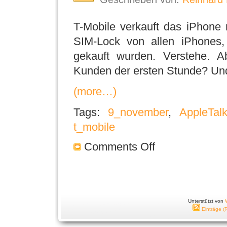
T-Mobile verkauft das iPhone 
SIM-Lock von allen iPhone
gekauft wurden. Verstehe. 
Kunden der ersten Stunde? Und
(more…)
Tags:
9_november
,
AppleTal
t_mobile
Comments Off
Unterstützt von
Einträge (