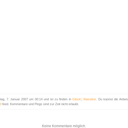
ag, 7. Januar 2007 um 00:14 und ist zu finden in
Glück!
,
Klassiker
. Du kannst die Antw
0
feed. Kommentare und Pings sind zur Zeit nicht erlaubt.
Keine Kommentare möglich.