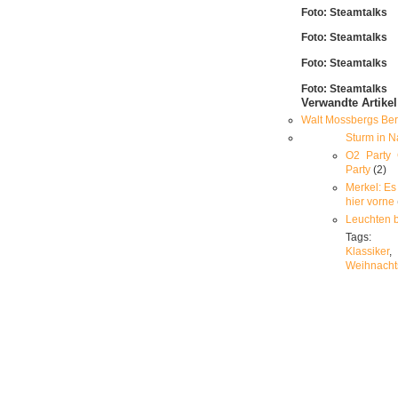
Foto: Steamtalks
Foto: Steamtalks
Foto: Steamtalks
Foto: Steamtalks
Verwandte Artikel
Walt Mossbergs Ber
Sturm in N
O2 Party
Party
(2)
Merkel: Es 
hier vorne
Leuchten 
Tags
Klassiker
Weihnach