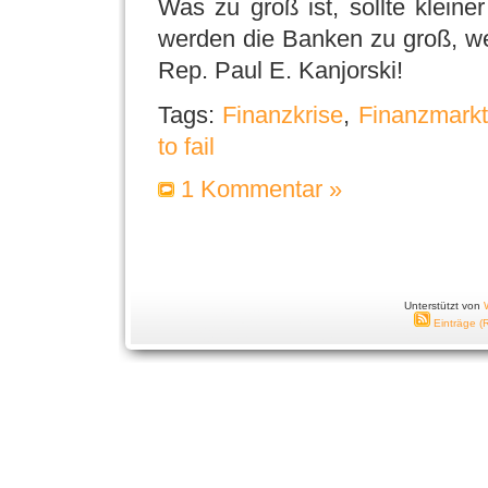
Was zu groß ist, sollte kleine
werden die Banken zu groß, we
Rep. Paul E. Kanjorski!
Tags:
Finanzkrise
,
Finanzmarkt
to fail
1 Kommentar »
Unterstützt von
Einträge (