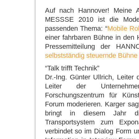
Auf nach Hannover! Meine
MESSSE 2010 ist die Moder
passenden Thema: “
Mobile Ro
einer fahrbaren Bühne in den 
Pressemitteilung der HA
selbstständig steuernde Bühne f
“Talk trifft Technik”
Dr.-Ing. Günter Ullrich, Leit
Leiter der Unternehme
Forschungszentrum für Künst
Forum moderieren. Karger sagt:
bringt in diesem Jahr d
Transportsystem zum Expon
verbindet so im Dialog Form un