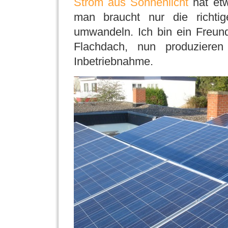
Strom aus Sonnenlicht
hat etw
man braucht nur die richtig
umwandeln. Ich bin ein Freun
Flachdach, nun produziere
Inbetriebnahme.