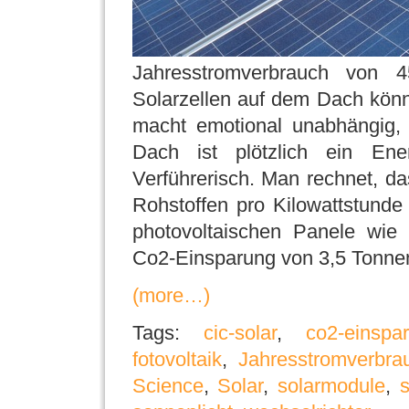
Jahresstromverbrauch von 
Solarzellen auf dem Dach könn
macht emotional unabhängig,
Dach ist plötzlich ein Ener
Verführerisch. Man rechnet, da
Rohstoffen pro Kilowattstunde
photovoltaischen Panele wie 
Co2-Einsparung von 3,5 Tonne
(more…)
Tags:
cic-solar
,
co2-einspa
fotovoltaik
,
Jahresstromverbra
Science
,
Solar
,
solarmodule
,