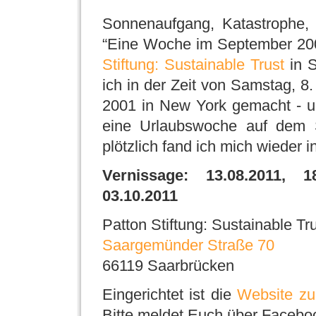
Sonnenaufgang, Katastrophe, 
“Eine Woche im September 20
Stiftung: Sustainable Trust
in S
ich in der Zeit von Samstag, 
2001 in New York gemacht - und
eine Urlaubswoche auf dem 
plötzlich fand ich mich wieder 
Vernissage: 13.08.2011, 1
03.10.2011
Patton Stiftung: Sustainable Tr
Saargemünder Straße 70
66119 Saarbrücken
Eingerichtet ist die
Website zu
Bitte meldet Euch über Facebo