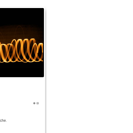
ache.