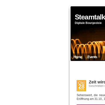
Steamtal
Digitale Bourgeoisie
Home
Events
Zeit wi
Okt
28
Geschrieben 
2008
Sehenswert, die neu
Eröffnung am 31.10., 