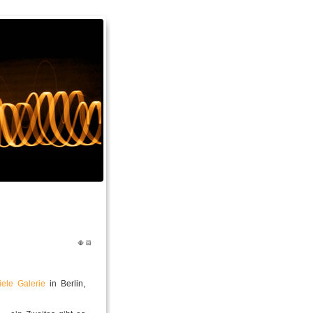
iele Galerie
in Berlin,