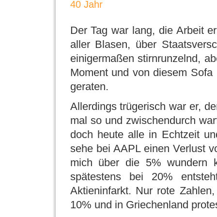
40 Jahr
Der Tag war lang, die Arbeit erl
aller Blasen, über Staatsvers
einigermaßen stirnrunzelnd, ab
Moment und von diesem Sofa a
geraten.
Allerdings trügerisch war er, 
mal so und zwischendurch warf 
doch heute alle in Echtzeit u
sehe bei AAPL einen Verlust 
mich über die 5% wundern 
spätestens bei 20% entsteh
Aktieninfarkt. Nur rote Zahlen,
10% und in Griechenland prote