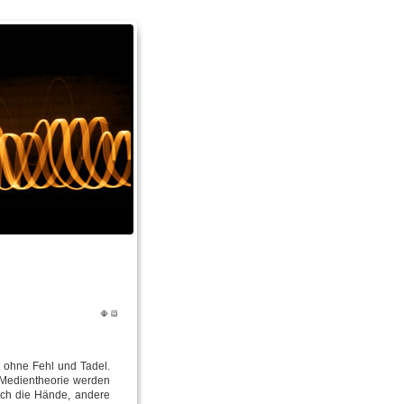
 ohne Fehl und Tadel.
r Medientheorie werden
ich die Hände, andere