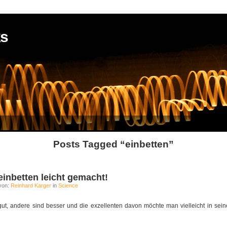
ks
Posts Tagged “einbetten”
einbetten leicht gemacht!
von:
Reinhard Karger
in
Science
ut, andere sind besser und die exzellenten davon möchte man vielleicht in sein