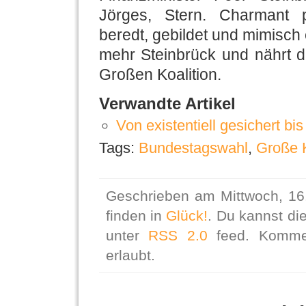
Jörges, Stern. Charmant p
beredt, gebildet und mimisch 
mehr Steinbrück und nährt d
Großen Koalition.
Verwandte Artikel
Von existentiell gesichert bi
Tags:
Bundestagswahl
,
Große K
Geschrieben am Mittwoch, 16
finden in
Glück!
. Du kannst di
unter
RSS 2.0
feed. Kommen
erlaubt.