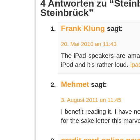
4 Antworten zu “Stein
Steinbrück”
Frank Klung
sagt:
20. Mai 2010 an 11:43
The iPad speakers are amazi
iPod and it’s rather loud.
ipa
Mehmet
sagt:
3. August 2011 an 11:45
I benefit reading it. I have 
for the sake letter this marv