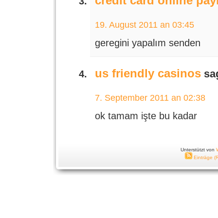
credit card online pa
19. August 2011 an 03:45
geregini yapalım senden
us friendly casinos
sag
7. September 2011 an 02:38
ok tamam işte bu kadar
Unterstützt von
Einträge (