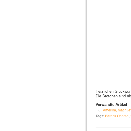
Herzlichen Glückwu
Die Brötchen sind ni
Verwandte Artikel
Amerika, mach jet
Tags:
Barack Obama
,