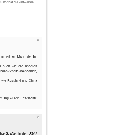
Du kannst die Antworten
n will, ein Mann, der für
er auch wie alle anderen
 hohe Arbeitslosenzahlen,
n wie Russland und China
esem Tag wurde Geschichte
chte Straßen in den USA?