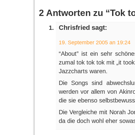
2 Antworten zu “Tok to
Chrisfried sagt:
19. September 2005 an 19:24
“About” ist ein sehr schöne
zumal tok tok tok mit „it too
Jazzcharts waren.
Die Songs sind abwechsl
werden vor allem von Akinr
die sie ebenso selbstbewuss
Die Vergleiche mit Norah Jon
da die doch wohl eher sowa