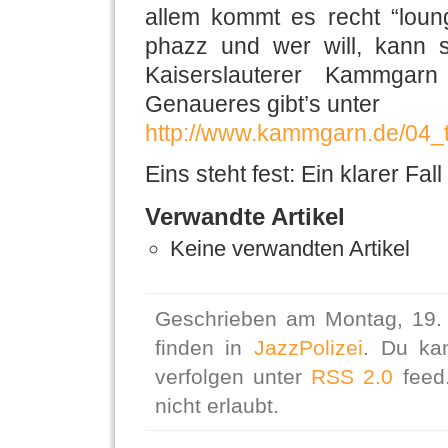
allem kommt es recht “loung
phazz und wer will, kann 
Kaiserslauterer Kammgar
Genaueres gibt’s unter
http://www.kammgarn.de/04_t
Eins steht fest: Ein klarer Fall
Verwandte Artikel
Keine verwandten Artikel
Geschrieben am Montag, 19.
finden in
JazzPolizei
. Du ka
verfolgen unter
RSS 2.0
feed.
nicht erlaubt.