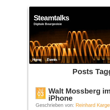
Steamtalks
Digitale Bourgeoisie
Home
Events
Posts Tag
Walt Mossberg im
Jul
03
iPhone
2007
Geschrieben von:
Reinhard Karge