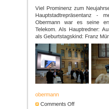
Viel Prominenz zum Neujahrs
Hauptstadtrepräsentanz - 
Obermann war es seine ers
Telekom. Als Hauptredner: Au
als Geburtstagskind: Franz Mün
obermann
Comments Off