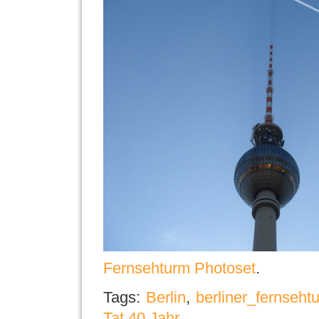
Fernsehturm Photoset
.
Tags:
Berlin
,
berliner_fernseht
Tat 40 Jahr