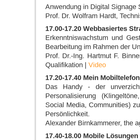
Anwendung in Digital Signage
Prof. Dr. Wolfram Hardt, Techn
17.00-17.20 Webbasiertes Str
Erkenntniswachstum und Gesta
Bearbeitung im Rahmen der U
Prof. Dr.-Ing. Hartmut F. Bi
Qualifikation |
Video
17.20-17.40 Mein Mobiltelefo
Das Handy - der unverzich
Personalisierung (Klingeltö
Social Media, Communities) z
Persönlichkeit.
Alexander Birnkammerer, the a
17.40-18.00 Mobile Lösungen z