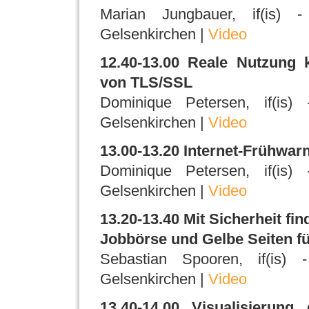
Marian Jungbauer, if(is) - 
Gelsenkirchen |
Video
12.40-13.00 Reale Nutzung k
von TLS/SSL
Dominique Petersen, if(is) -
Gelsenkirchen |
Video
13.00-13.20 Internet-Frühwa
Dominique Petersen, if(is) -
Gelsenkirchen |
Video
13.20-13.40 Mit Sicherheit fin
Jobbörse und Gelbe Seiten für
Sebastian Spooren, if(is) - 
Gelsenkirchen |
Video
13.40-14.00 Visualisierun