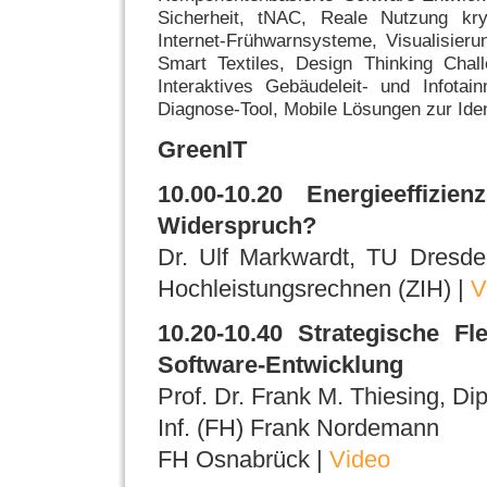
Sicherheit, tNAC, Reale Nutzung kry
Internet-Frühwarnsysteme, Visualisieru
Smart Textiles, Design Thinking Chall
Interaktives Gebäudeleit- und Infota
Diagnose-Tool, Mobile Lösungen zur Ident
GreenIT
10.00-10.20 Energieeffizi
Widerspruch?
Dr. Ulf Markwardt, TU Dresde
Hochleistungsrechnen (ZIH) |
V
10.20-10.40 Strategische Fl
Software-Entwicklung
Prof. Dr. Frank M. Thiesing, Dip
Inf. (FH) Frank Nordemann
FH Osnabrück |
Video