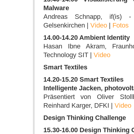
Malware
Andreas Schnapp, if(is) - I
Gelsenkirchen |
Video
|
Fotos
14.00-14.20 Ambient Identity
Hasan Ibne Akram, Fraunhof
Technology SIT |
Video
Smart Textiles
14.20-15.20 Smart Textiles
Intelligente Jacken, photovol
Präsentiert von Oliver Stol
Reinhard Karger, DFKI |
Video
Design Thinking Challenge
15.30-16.00 Design Thinking 