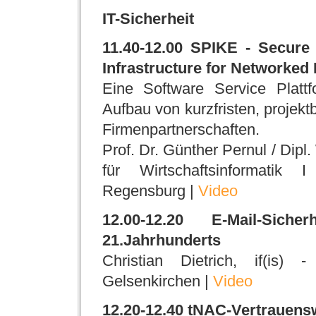
IT-Sicherheit
11.40-12.00 SPIKE - Secure 
Infrastructure for Networked
Eine Software Service Platt
Aufbau von kurzfristen, projekt
Firmenpartnerschaften.
Prof. Dr. Günther Pernul / Dipl.
für Wirtschaftsinformatik I
Regensburg |
Video
12.00-12.20 E-Mail-Si
21.Jahrhunderts
Christian Dietrich, if(is) -
Gelsenkirchen |
Video
12.20-12.40 tNAC-Vertrauen