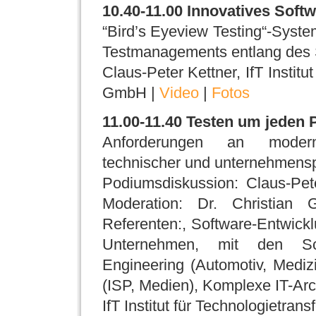
10.40-11.00 Innovatives Soft
“Bird’s Eyeview Testing“-Syst
Testmanagements entlang des 
Claus-Peter Kettner, IfT Institu
GmbH |
Video
|
Fotos
11.00-11.40 Testen um jeden 
Anforderungen an moderne
technischer und unternehmenspo
Podiumsdiskussion: Claus-Pet
Moderation: Dr. Christian 
Referenten:, Software-Entwicklu
Unternehmen, mit den Sc
Engineering (Automotiv, Medi
(ISP, Medien), Komplexe IT-Arc
IfT Institut für Technologietran