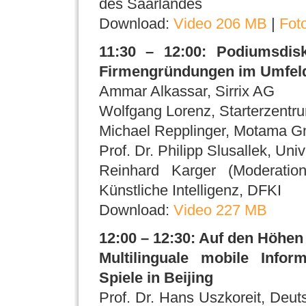
des Saarlandes
Download:
Video 206 MB
|
Fot
11:30 – 12:00: Podiumsdisk
Firmengründungen im Umfeld 
Ammar Alkassar, Sirrix AG
Wolfgang Lorenz, Starterzentru
Michael Repplinger, Motama 
Prof. Dr. Philipp Slusallek, Uni
Reinhard Karger (Moderatio
Künstliche Intelligenz, DFKI
Download:
Video 227 MB
12:00 – 12:30: Auf den Höh
Multilinguale mobile Infor
Spiele in Beijing
Prof. Dr. Hans Uszkoreit, Deu