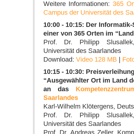
Weitere Informationen:
365 Or
Campus der Universität des Sa
10:00 - 10:15: Der Informatik
einer von 365 Orten im “Land
Prof. Dr. Philipp Slusalle
Universität des Saarlandes
Download:
Video 128 MB
|
Fot
10:15 - 10:30: Preisverleihu
“Ausgewählter Ort im Land d
an das
Kompetenzzentru
Saarlandes
Karl-Wilhelm Klötergens, Deut
Prof. Dr. Philipp Slusalle
Universität des Saarlandes
Prof. Dr. Andreas Zeller, Komp