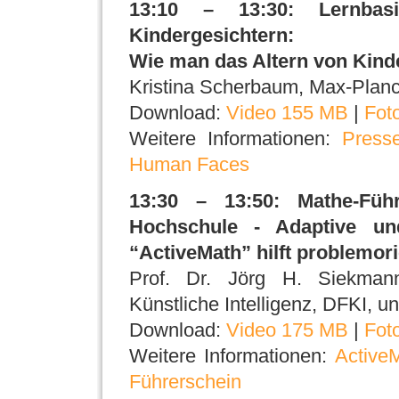
13:10 – 13:30: Lernbas
Kindergesichtern:
Wie man das Altern von Kind
Kristina Scherbaum, Max-Planck-
Download:
Video 155 MB
|
Fot
Weitere Informationen:
Press
Human Faces
13:30 – 13:50: Mathe-Führ
Hochschule - Adaptive und
“ActiveMath” hilft problemor
Prof. Dr. Jörg H. Siekman
Künstliche Intelligenz, DFKI, u
Download:
Video 175 MB
|
Fot
Weitere Informationen:
Active
Führerschein