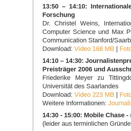
13:50 – 14:10: International
Forschung
Dr. Christel Weins, Internat
Computer Science und Max Pl
Communication Stanford/Saarb
Download:
Video 168 MB
|
Fot
14:10 – 14:30: Journalistenpre
Preisträger 2006 und Ausschr
Friederike Meyer zu Tittingd
Universität des Saarlandes
Download:
Video 223 MB
|
Fot
Weitere Informationen:
Journali
14:30 - 15:00: Mobile Chase 
(leider aus terminlichen Gründe