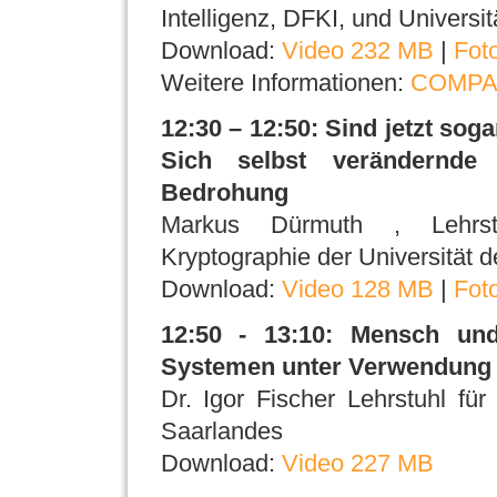
Intelligenz, DFKI, und Universi
Download:
Video 232 MB
|
Fot
Weitere Informationen:
COMPA
12:30 – 12:50: Sind jetzt so
Sich selbst verändernde 
Bedrohung
Markus Dürmuth , Lehrstuh
Kryptographie der Universität 
Download:
Video 128 MB
|
Fot
12:50 - 13:10: Mensch und
Systemen unter Verwendun
Dr. Igor Fischer Lehrstuhl für
Saarlandes
Download:
Video 227 MB