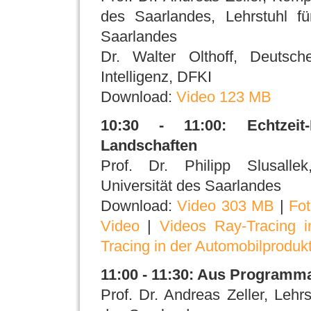
des Saarlandes, Lehrstuhl fü
Saarlandes
Dr. Walter Olthoff, Deutsch
Intelligenz, DFKI
Download:
Video 123 MB
10:30 - 11:00: Echtzeit
Landschaften
Prof. Dr. Philipp Slusalle
Universität des Saarlandes
Download:
Video 303 MB
|
Fo
Video
|
Videos Ray-Tracing i
Tracing in der Automobilproduk
11:00 - 11:30: Aus Programm
Prof. Dr. Andreas Zeller, Lehrs