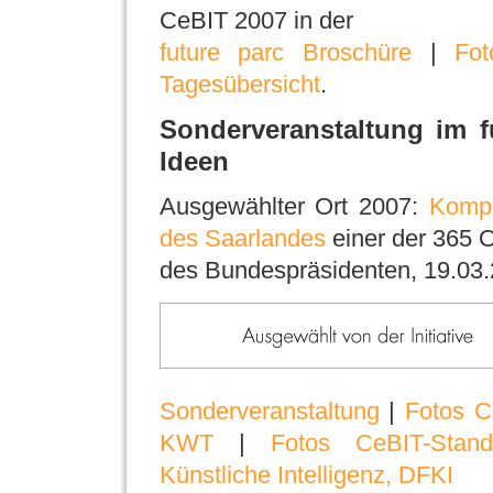
CeBIT 2007 in der
future parc Broschüre
|
Fot
Tagesübersicht
.
Sonderveranstaltung im f
Ideen
Ausgewählter Ort 2007:
Kompe
des Saarlandes
einer der 365 O
des Bundespräsidenten, 19.03.
Sonderveranstaltung
|
Fotos C
KWT
|
Fotos CeBIT-Stan
Künstliche Intelligenz, DFKI