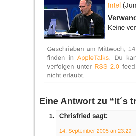
Intel
(Jun
Verwand
Keine ver
Geschrieben am Mittwoch, 14
finden in
AppleTalks
. Du ka
verfolgen unter
RSS 2.0
feed.
nicht erlaubt.
Eine Antwort zu “It´s t
Chrisfried sagt:
14. September 2005 an 23:29